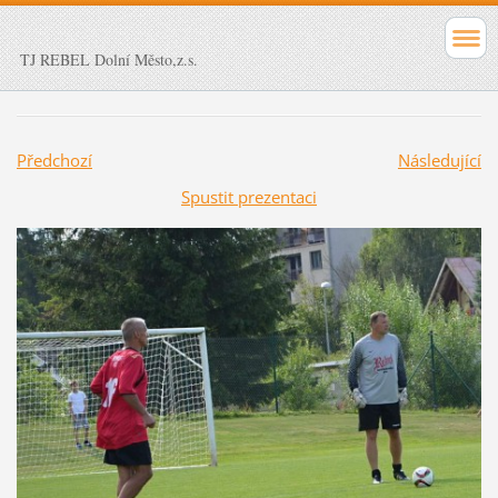
TJ REBEL Dolní Město,z.s.
Předchozí
Následující
Spustit prezentaci