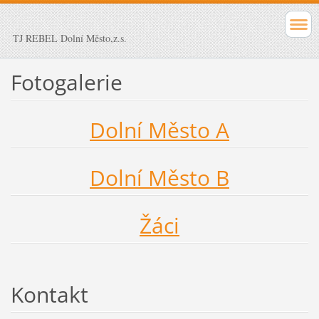
TJ REBEL Dolní Město,z.s.
Fotogalerie
Dolní Město A
Dolní Město B
Žáci
Kontakt