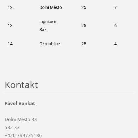
12.
Dolní Město
25
7
Lipnice n.
13.
25
6
Sáz.
14.
Okrouhlice
25
4
Kontakt
Pavel Vaňkát
Dolní Město 83
582 33
+420 739735186