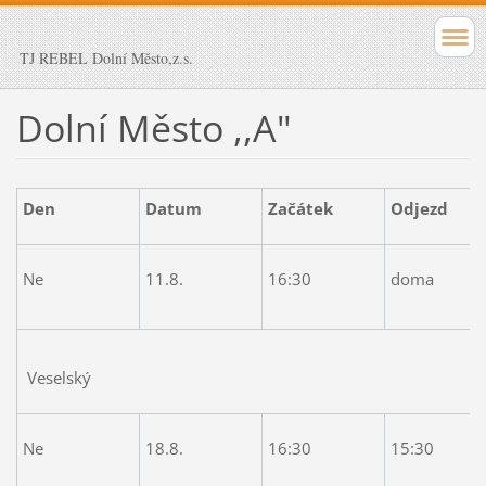
TJ REBEL Dolní Město,z.s.
Dolní Město ,,A"
Den
Datum
Začátek
Odjezd
Ne
11.8.
16:30
doma
Veselský
Ne
18.8.
16:30
15:30