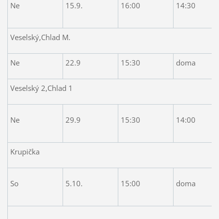
Ne
15.9.
16:00
14:30
Veselský,Chlad M.
Ne
22.9
15:30
doma
Veselský 2,Chlad 1
Ne
29.9
15:30
14:00
Krupička
So
5.10.
15:00
doma