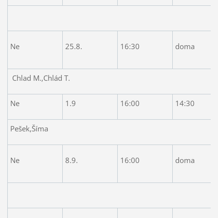
Ne
25.8.
16:30
doma
Chlad M.,Chlád T.
Ne
1.9
16:00
14:30
Pešek,Šíma
Ne
8.9.
16:00
doma