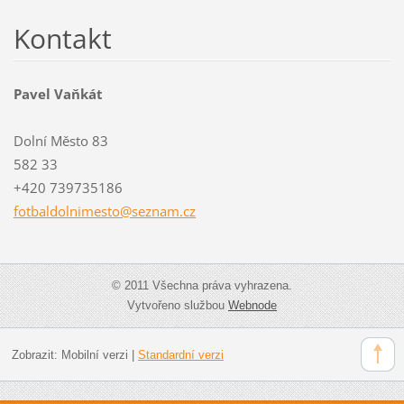
Kontakt
Pavel Vaňkát
Dolní Město 83
582 33
+420 739735186
fotbaldo
lnimesto
@seznam.
cz
© 2011 Všechna práva vyhrazena.
Vytvořeno službou
Webnode
Zobrazit:
Mobilní verzi
|
Standardní verzi