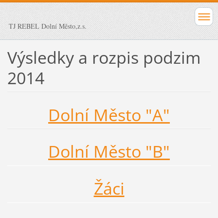
TJ REBEL Dolní Město,z.s.
Výsledky a rozpis podzim
2014
Dolní Město "A"
Dolní Město "B"
Žáci